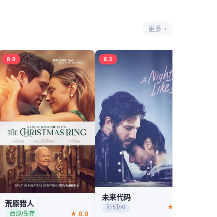
更多 ›
8.9
8.2
未来代码
荒原猎人
★ 8.2
科幻/AI
★ 8.9
西部/生存