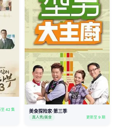
至 42 集
美食探险家·第三季
真人秀/美食
更新至 9 期