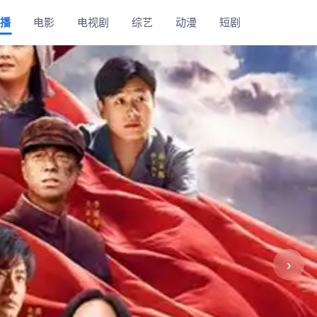
播
电影
电视剧
综艺
动漫
短剧
›